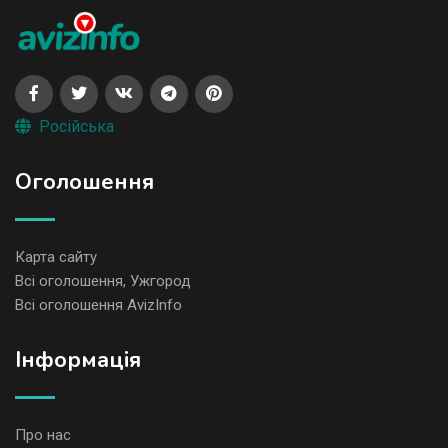
Російська
Оголошення
Карта сайту
Всі оголошення, Ужгород
Всі оголошення AvizInfo
Iнформація
Про нас