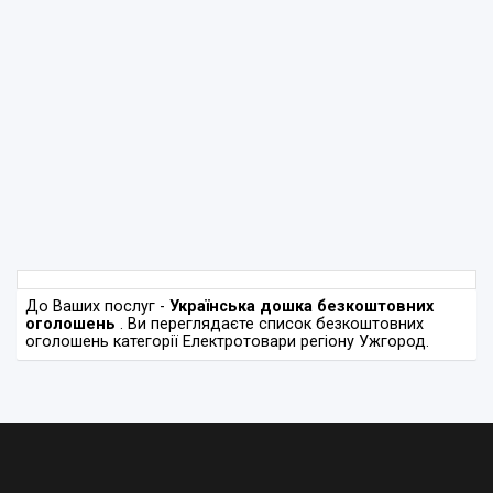
До Ваших послуг -
Українська дошка безкоштовних
оголошень
. Ви переглядаєте список безкоштовних
оголошень категорії Eлектротовари регіону Ужгород.