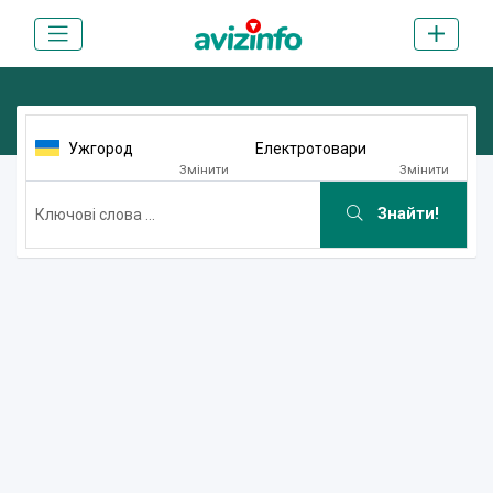
Ужгород
Eлектротовари
Змінити
Змінити
Знайти!